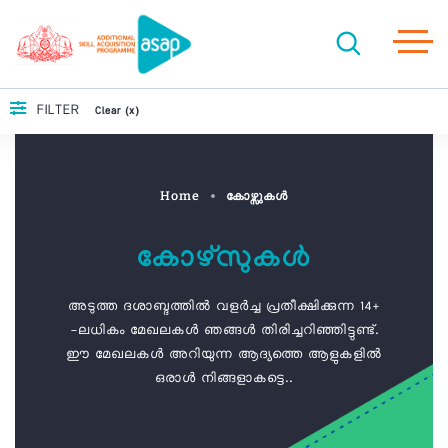
FILTER
Clear (x)
Home
കോഴ്സുകൾ
കോഴ്സുകൾ
അടുത്ത ദശാബ്ദത്തിൽ വളർച്ച പ്രതീക്ഷിക്കുന്ന 14+
-ലധികം മേഖലകൾ ഞങ്ങൾ തിരിച്ചറിഞ്ഞിട്ടുണ്ട്.
ഈ മേഖലകൾ അറിയുന്ന ആദ്യത്തെ ആളുകളിൽ
ഒരാൾ നിങ്ങളാകട്ടെ..