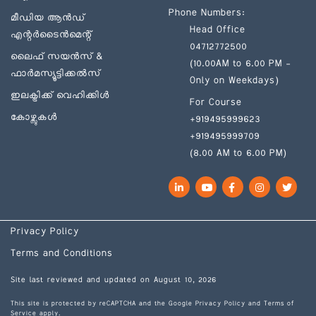
Phone Numbers:
മീഡിയ ആൻഡ്
Head Office
എന്റർടൈൻമെന്റ്
04712772500
ലൈഫ് സയൻസ് &
(10.00AM to 6.00 PM –
ഫാർമസ്യൂട്ടിക്കൽസ്
Only on Weekdays)
ഇലക്ട്രിക്ക് വെഹിക്കിൾ
For Course
കോഴ്സുകൾ
+919495999623
+919495999709
(8.00 AM to 6.00 PM)
LinkedIn
YouTube
Facebook
Instagram
Twit
Privacy Policy
Terms and Conditions
Site last reviewed and updated on August 10, 2026
This site is protected by reCAPTCHA and the Google
Privacy Policy
and
Terms of
Service
apply.