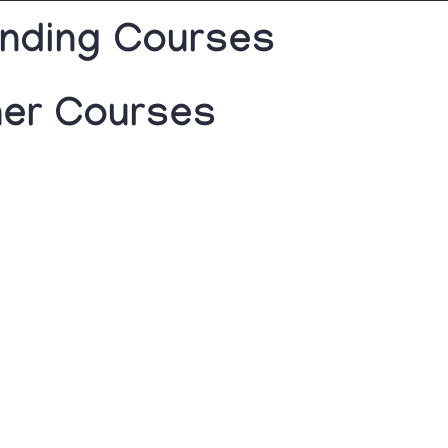
nding Courses
her Courses