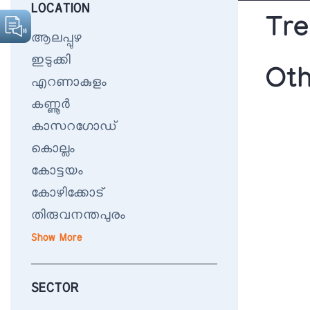
LOCATION
Tre
ആലപ്പുഴ
ഇടുക്കി
Ot
എറണാകുളം
കണ്ണൂർ
കാസറഗോഡ്
കൊല്ലം
കോട്ടയം
കോഴിക്കോട്
തിരുവനന്തപുരം
Show More
SECTOR