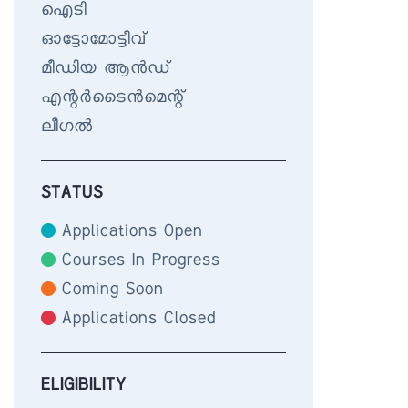
ഐടി
ഓട്ടോമോട്ടീവ്
മീഡിയ ആൻഡ്
എന്റർടൈൻമെന്റ്
ലീഗൽ
STATUS
Applications Open
Courses In Progress
Coming Soon
Applications Closed
ELIGIBILITY