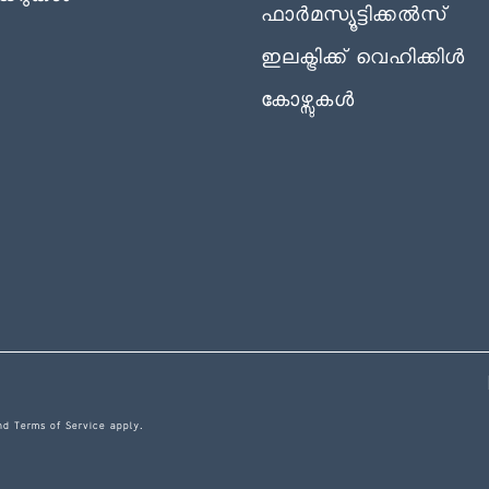
ഫാർമസ്യൂട്ടിക്കൽസ്
ഇലക്ട്രിക്ക് വെഹിക്കിൾ
കോഴ്സുകൾ
nd
Terms of Service
apply.