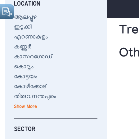
LOCATION
ആലപ്പുഴ
ഇടുക്കി
Tre
എറണാകുളം
കണ്ണൂർ
Ot
കാസറഗോഡ്
കൊല്ലം
കോട്ടയം
കോഴിക്കോട്
തിരുവനന്തപുരം
Show More
SECTOR