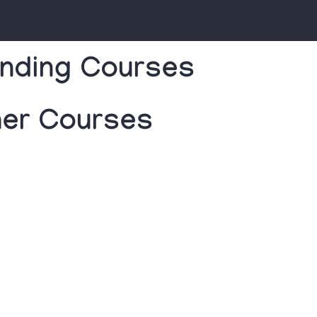
nding Courses
her Courses