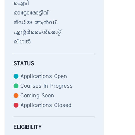
ഐടി
ഓട്ടോമോട്ടീവ്
മീഡിയ ആൻഡ്
എന്റർടൈൻമെന്റ്
ലീഗൽ
STATUS
Applications Open
Courses In Progress
Coming Soon
Applications Closed
ELIGIBILITY