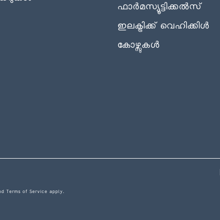
ഫാർമസ്യൂട്ടിക്കൽസ്
ഇലക്ട്രിക്ക് വെഹിക്കിൾ
കോഴ്സുകൾ
nd
Terms of Service
apply.